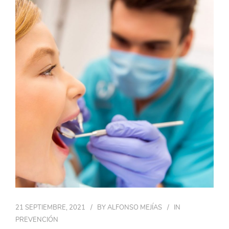
21 SEPTIEMBRE, 2021
BY
ALFONSO MEJÍAS
IN
PREVENCIÓN