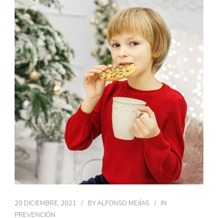
20 DICIEMBRE, 2021
BY
ALFONSO MEJÍAS
IN
PREVENCIÓN