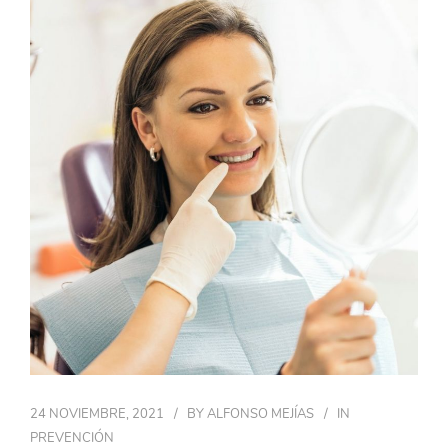
24 NOVIEMBRE, 2021
BY
ALFONSO MEJÍAS
IN
PREVENCIÓN