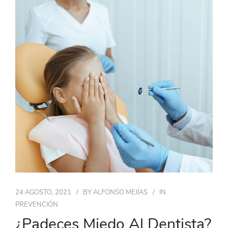
24 AGOSTO, 2021
BY
ALFONSO MEJÍAS
IN
PREVENCIÓN
¿Padeces Miedo Al Dentista?