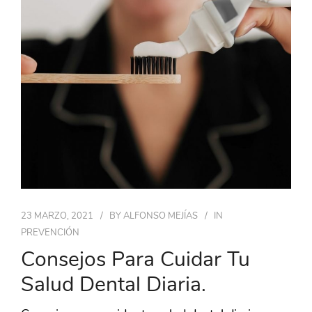
23 MARZO, 2021
BY
ALFONSO MEJÍAS
IN
PREVENCIÓN
Consejos Para Cuidar Tu
Salud Dental Diaria.