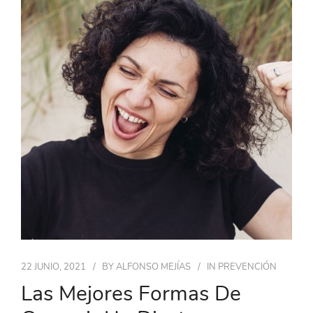
22 JUNIO, 2021
BY
ALFONSO MEJÍAS
IN
PREVENCIÓN
Las Mejores Formas De