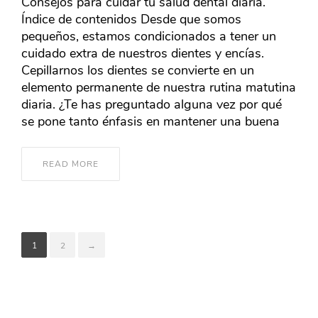
Consejos para cuidar tu salud dental diaria.
Índice de contenidos Desde que somos
pequeños, estamos condicionados a tener un
cuidado extra de nuestros dientes y encías.
Cepillarnos los dientes se convierte en un
elemento permanente de nuestra rutina matutina
diaria. ¿Te has preguntado alguna vez por qué
se pone tanto énfasis en mantener una buena
READ MORE
1
2
→
AGOSTO 2026