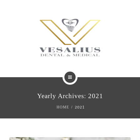
BLOG
TRATAMIENTOS
Yearly Archives: 2021
REVISTAS
2021
HOME
BLOG