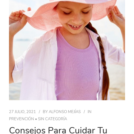
27 JULIO, 2021
BY
ALFONSO MEJÍAS
IN
PREVENCIÓN
•
SIN CATEGORÍA
Consejos Para Cuidar Tu