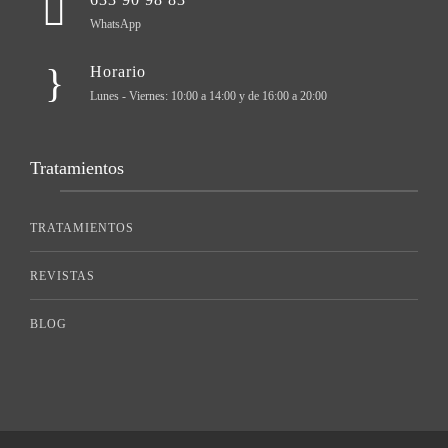
WhatsApp
Horario
Lunes - Viernes: 10:00 a 14:00 y de 16:00 a 20:00
Tratamientos
TRATAMIENTOS
REVISTAS
BLOG