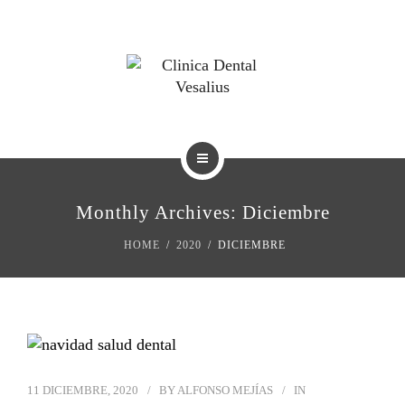
BLOG
TRATAMIENTOS
Monthly Archives: Diciembre
REVISTAS
HOME
2020
DICIEMBRE
BLOG
11 DICIEMBRE, 2020
BY
ALFONSO MEJÍAS
IN