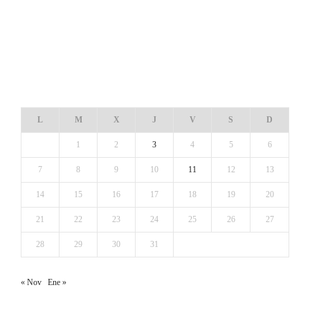
DICIEMBRE 2020
L
M
X
J
V
S
D
1
2
3
4
5
6
7
8
9
10
11
12
13
14
15
16
17
18
19
20
21
22
23
24
25
26
27
28
29
30
31
« Nov
Ene »