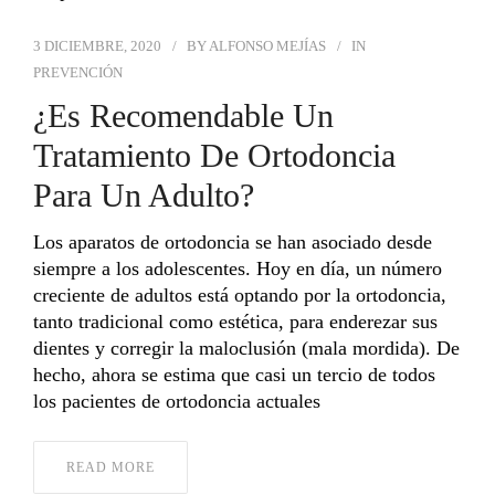
3 DICIEMBRE, 2020
BY
ALFONSO MEJÍAS
IN
PREVENCIÓN
¿Es Recomendable Un
Tratamiento De Ortodoncia
Para Un Adulto?
Los aparatos de ortodoncia se han asociado desde
siempre a los adolescentes. Hoy en día, un número
creciente de adultos está optando por la ortodoncia,
tanto tradicional como estética, para enderezar sus
dientes y corregir la maloclusión (mala mordida). De
hecho, ahora se estima que casi un tercio de todos
los pacientes de ortodoncia actuales
READ MORE