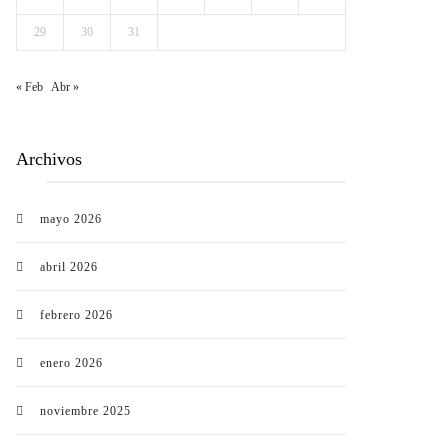
29
30
31
« Feb
Abr »
Archivos
mayo 2026
abril 2026
febrero 2026
enero 2026
noviembre 2025