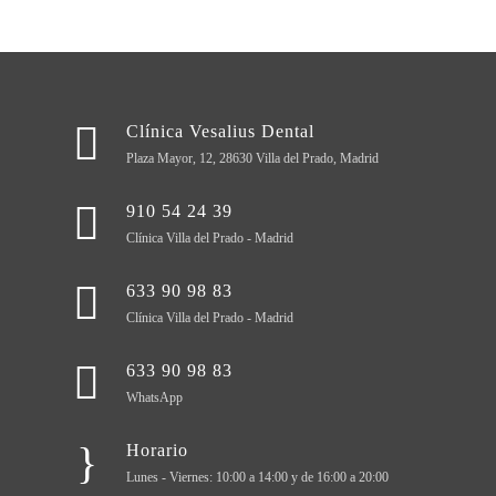
Clínica Vesalius Dental
Plaza Mayor, 12, 28630 Villa del Prado, Madrid
910 54 24 39
Clínica Villa del Prado - Madrid
633 90 98 83
Clínica Villa del Prado - Madrid
633 90 98 83
WhatsApp
Horario
Lunes - Viernes: 10:00 a 14:00 y de 16:00 a 20:00