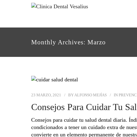
Monthly Archives: Marzo
23 MARZO, 2021
BY
ALFONSO MEJÍAS
IN
PREVENC
Consejos Para Cuidar Tu Sal
Consejos para cuidar tu salud dental diaria. Í
condicionados a tener un cuidado extra de nuest
convierte en un elemento permanente de nuestra