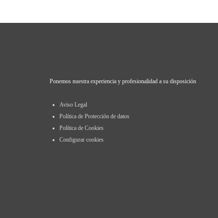
Ponemos nuestra experiencia y profesionalidad a su disposición
Aviso Legal
Política de Protección de datos
Política de Cookies
Configurar cookies