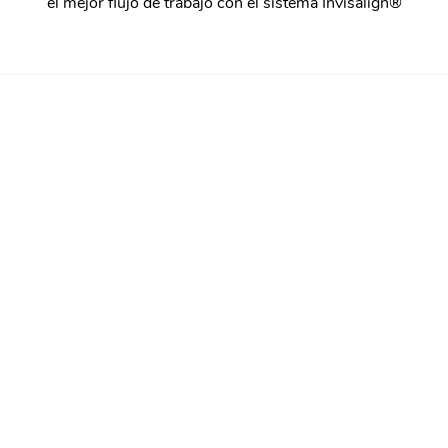
el mejor flujo de trabajo con el sistema Invisalign®