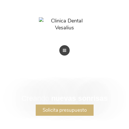
BLOG
TRATAMIENTOS
REVISTAS
BLOG
CLÍNICA DENTAL
Creando
nuevas sonrisas
Solicita presupuesto