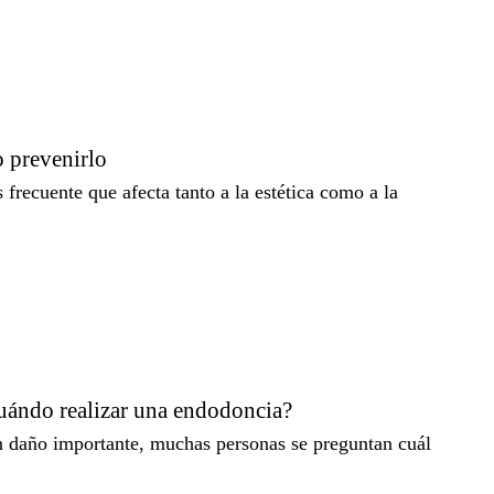
o prevenirlo
frecuente que afecta tanto a la estética como a la
uándo realizar una endodoncia?
n daño importante, muchas personas se preguntan cuál