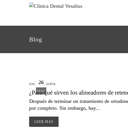
Blog
26
SIN CATEGORÍA
¿Para qué sirven los alineadores de rete
MAY
Después de terminar un tratamiento de ortodon
por completo. Sin embargo, hay...
LEER MÁS