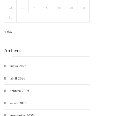
24
25
26
27
28
29
30
31
« May
Archivos
mayo 2026
abril 2026
febrero 2026
enero 2026
noviembre 2025