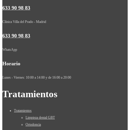
633 90 98 83
Clínica Villa del Prado - Madrid
633 90 98 83
WhatsApp
Horario
Lunes - Viernes: 10:00 a 14:00 y de 16:00 a 20:00
Tratamientos
Tratamientos
Limpieza dental GBT
Ortodoncia