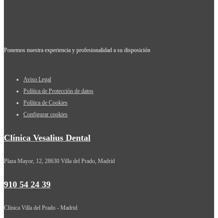
Ponemos nuestra experiencia y profesionalidad a su disposición
Aviso Legal
Política de Protección de datos
Política de Cookies
Configurar cookies
Clínica Vesalius Dental
Plaza Mayor, 12, 28630 Villa del Prado, Madrid
910 54 24 39
Clínica Villa del Prado - Madrid