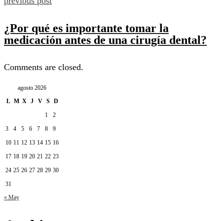
previous post
¿Por qué es importante tomar la
medicación antes de una cirugía dental?
Comments are closed.
agosto 2026
L
M
X
J
V
S
D
1
2
3
4
5
6
7
8
9
10
11
12
13
14
15
16
17
18
19
20
21
22
23
24
25
26
27
28
29
30
31
« May