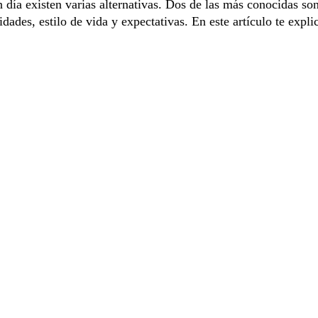
 día existen varias alternativas. Dos de las más conocidas son 
ades, estilo de vida y expectativas. En este artículo te expli