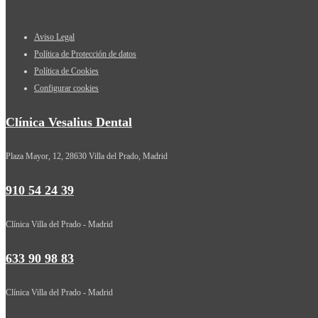
Aviso Legal
Política de Protección de datos
Política de Cookies
Configurar cookies
Clínica Vesalius Dental
Plaza Mayor, 12, 28630 Villa del Prado, Madrid
910 54 24 39
Clínica Villa del Prado - Madrid
633 90 98 83
Clínica Villa del Prado - Madrid