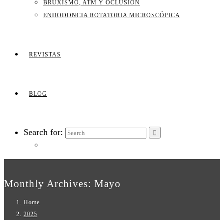
BRUXISMO, ATM Y OCLUSIÓN
ENDODONCIA ROTATORIA MICROSCÓPICA
REVISTAS
BLOG
Search for:
Monthly Archives: Mayo
Home
2025