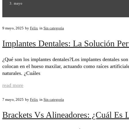
mayo
9 mayo, 2025
by
Felix
in
Sin categoría
Implantes Dentales: La Solución Pe
¿Qué son los implantes dentales?Los implantes dentales son 
colocan en el hueso maxilar, actuando como raíces artificiale
naturales. ¿Cuáles
read more
7 mayo, 2025
by
Felix
in
Sin categoría
Brackets Vs Alineadores: ¿Cuál Es 