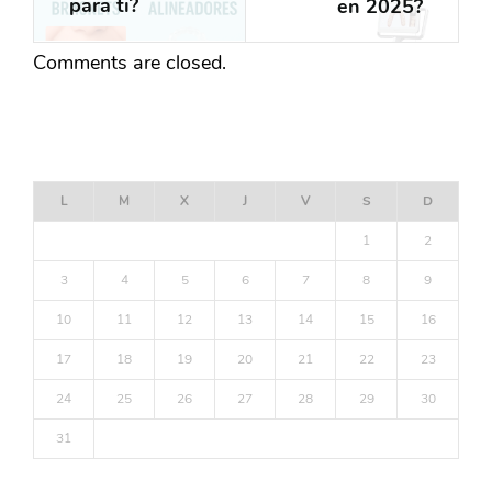
para ti?
en 2025?
Comments are closed.
AGOSTO 2026
L
M
X
J
V
S
D
1
2
3
4
5
6
7
8
9
10
11
12
13
14
15
16
17
18
19
20
21
22
23
24
25
26
27
28
29
30
31