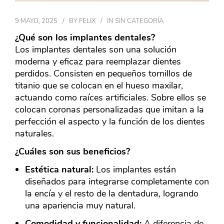
9 MAYO, 2025
BY
FELIX
IN
SIN CATEGORÍA
¿Qué son los implantes dentales?
Los implantes dentales son una solución
moderna y eficaz para reemplazar dientes
perdidos. Consisten en pequeños tornillos de
titanio que se colocan en el hueso maxilar,
actuando como raíces artificiales. Sobre ellos se
colocan coronas personalizadas que imitan a la
perfección el aspecto y la función de los dientes
naturales.
¿Cuáles son sus beneficios?
Estética natural:
Los implantes están
diseñados para integrarse completamente con
la encía y el resto de la dentadura, logrando
una apariencia muy natural.
Comodidad y funcionalidad:
A diferencia de