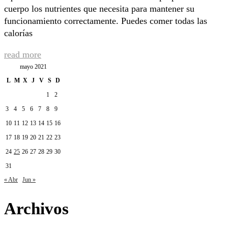
cuerpo los nutrientes que necesita para mantener su
funcionamiento correctamente. Puedes comer todas las
calorías
read more
mayo 2021
L
M
X
J
V
S
D
1
2
3
4
5
6
7
8
9
10
11
12
13
14
15
16
17
18
19
20
21
22
23
24
25
26
27
28
29
30
31
« Abr
Jun »
Archivos