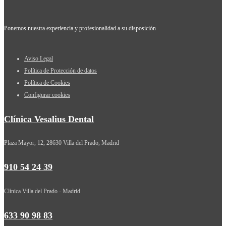
Ponemos nuestra experiencia y profesionalidad a su disposición
Aviso Legal
Política de Protección de datos
Política de Cookies
Configurar cookies
Clínica Vesalius Dental
Plaza Mayor, 12, 28630 Villa del Prado, Madrid
910 54 24 39
Clínica Villa del Prado - Madrid
633 90 98 83