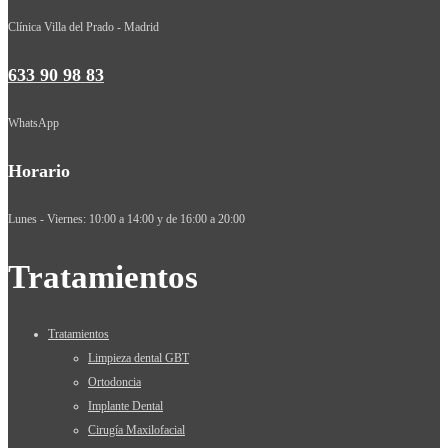
Clínica Villa del Prado - Madrid
633 90 98 83
WhatsApp
Horario
Lunes - Viernes: 10:00 a 14:00 y de 16:00 a 20:00
Tratamientos
Tratamientos
Limpieza dental GBT
Ortodoncia
Implante Dental
Cirugía Maxilofacial