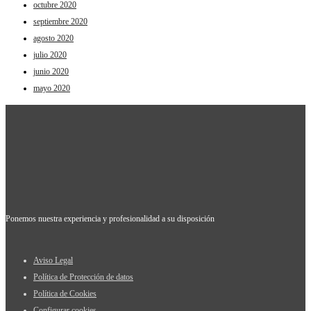
octubre 2020
septiembre 2020
agosto 2020
julio 2020
junio 2020
mayo 2020
Ponemos nuestra experiencia y profesionalidad a su disposición
Aviso Legal
Política de Protección de datos
Política de Cookies
Configurar cookies