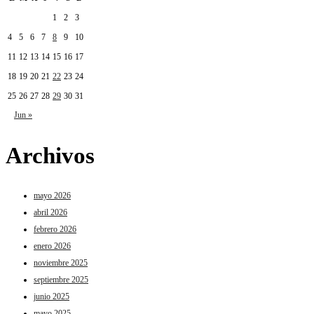
1
2
3
4
5
6
7
8
9
10
11
12
13
14
15
16
17
18
19
20
21
22
23
24
25
26
27
28
29
30
31
Jun »
Archivos
mayo 2026
abril 2026
febrero 2026
enero 2026
noviembre 2025
septiembre 2025
junio 2025
mayo 2025