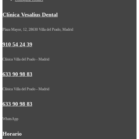
Clínica Vesalius Dental
Plaza Mayor, 12, 28630 Villa del Prado, Madrid
910 54 24 39
Clínica Villa del Prado - Madrid
633 90 98 83
Clínica Villa del Prado - Madrid
633 90 98 83
WhatsApp
Horario