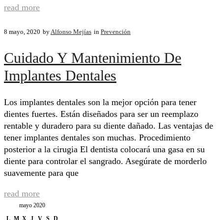
read more
8 mayo, 2020
by
Alfonso Mejías
in
Prevención
Cuidado Y Mantenimiento De
Implantes Dentales
Los implantes dentales son la mejor opción para tener
dientes fuertes. Están diseñados para ser un reemplazo
rentable y duradero para su diente dañado. Las ventajas de
tener implantes dentales son muchas. Procedimiento
posterior a la cirugia El dentista colocará una gasa en su
diente para controlar el sangrado. Asegúrate de morderlo
suavemente para que
read more
mayo 2020
L
M
X
J
V
S
D