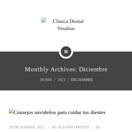
BLOG
TRATAMIENTOS
Monthly Archives: Diciembre
REVISTAS
HOME
2021
DICIEMBRE
BLOG
20 DICIEMBRE, 2021
BY
ALFONSO MEJÍAS
IN