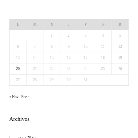
DICIEMBRE 2021
L
M
X
J
V
S
D
1
2
3
4
5
6
7
8
9
10
11
12
13
14
15
16
17
18
19
20
21
22
23
24
25
26
27
28
29
30
31
« Nov
Ene »
Archivos
mayo 2026