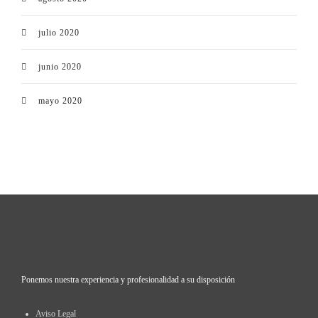
julio 2020
junio 2020
mayo 2020
Ponemos nuestra experiencia y profesionalidad a su disposición
Aviso Legal