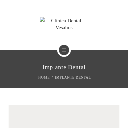
BLOG
TRATAMIENTOS
Implante Dental
REVISTAS
HOME
IMPLANTE DENTAL
BLOG