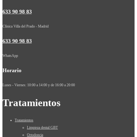
633 90 98 83
Clínica Villa del Prado - Madrid
633 90 98 83
WhatsApp
Horario
Lunes - Viernes: 10:00 a 14:00 y de 16:00 a 20:00
Tratamientos
Tratamientos
Limpieza dental GBT
Ortodoncia