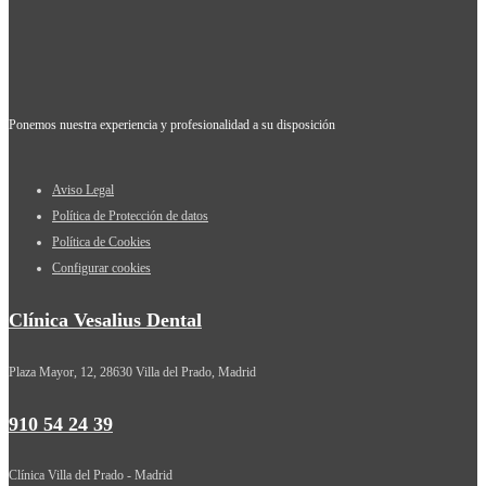
Ponemos nuestra experiencia y profesionalidad a su disposición
Aviso Legal
Política de Protección de datos
Política de Cookies
Configurar cookies
Clínica Vesalius Dental
Plaza Mayor, 12, 28630 Villa del Prado, Madrid
910 54 24 39
Clínica Villa del Prado - Madrid