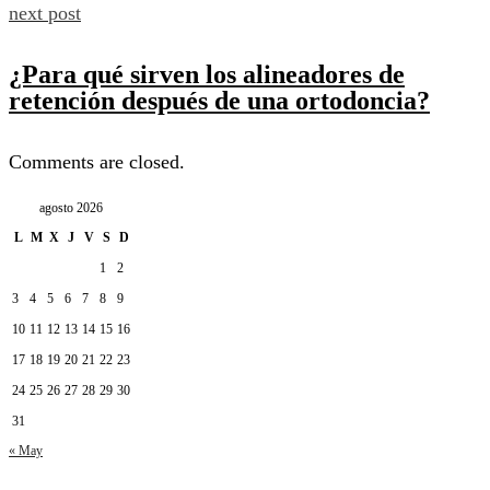
next post
¿Para qué sirven los alineadores de
retención después de una ortodoncia?
Comments are closed.
agosto 2026
L
M
X
J
V
S
D
1
2
3
4
5
6
7
8
9
10
11
12
13
14
15
16
17
18
19
20
21
22
23
24
25
26
27
28
29
30
31
« May