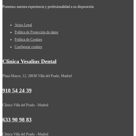
Ponemos nuestra experiencia y profesionalidad a su disposición
Aviso Legal
Política de Protección de datos
Política de Cookies
Configurar cookies
Clínica Vesalius Dental
Plaza Mayor, 12, 28630 Villa del Prado, Madrid
910 54 24 39
Clínica Villa del Prado - Madrid
633 90 98 83
Clínica Villa del Prado - Madrid