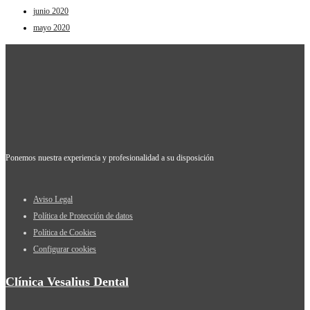
junio 2020
mayo 2020
Ponemos nuestra experiencia y profesionalidad a su disposición
Aviso Legal
Política de Protección de datos
Política de Cookies
Configurar cookies
Clínica Vesalius Dental