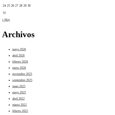
24
25
26
27
28
29
30
31
« May
Archivos
mayo 2026
abril 2026
febrero 2026
enero 2026
noviembre 2025
septiembre 2025
junio 2025
mayo 2025
abril 2022
marzo 2022
febrero 2022