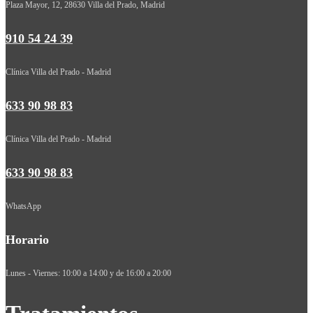
Plaza Mayor, 12, 28630 Villa del Prado, Madrid
910 54 24 39
Clínica Villa del Prado - Madrid
633 90 98 83
Clínica Villa del Prado - Madrid
633 90 98 83
WhatsApp
Horario
Lunes - Viernes: 10:00 a 14:00 y de 16:00 a 20:00