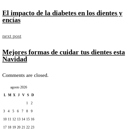
El impacto de la diabetes en los dientes y
encías
next post
Mejores formas de cuidar tus dientes esta
Navidad
Comments are closed.
agosto 2026
L
M
X
J
V
S
D
1
2
3
4
5
6
7
8
9
10
11
12
13
14
15
16
17
18
19
20
21
22
23