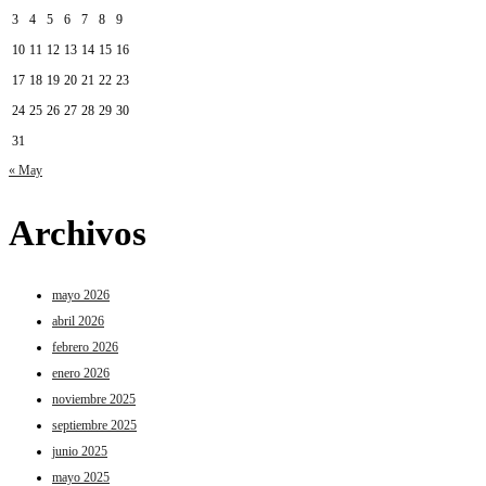
3
4
5
6
7
8
9
10
11
12
13
14
15
16
17
18
19
20
21
22
23
24
25
26
27
28
29
30
31
« May
Archivos
mayo 2026
abril 2026
febrero 2026
enero 2026
noviembre 2025
septiembre 2025
junio 2025
mayo 2025