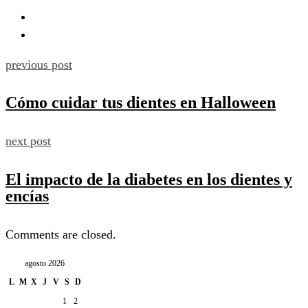
previous post
Cómo cuidar tus dientes en Halloween
next post
El impacto de la diabetes en los dientes y
encías
Comments are closed.
agosto 2026
L
M
X
J
V
S
D
1
2