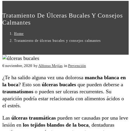
Tratamiento De Úlceras Bucales Y Consejos
Calmantes
Home
Tratamiento de úlceras bucales y consejos calmantes
6 noviembre, 2020
by
Alfonso Mejías
in
Prevención
¿Te ha salido alguna vez una dolorosa
mancha blanca en
la boca
? Esto son
úlceras bucales
que pueden deberse a
traumatismos
o pueden ser ulceras recurrentes. Su
aparición podría estar relacionada con alimentos ácidos o
el estrés.
Las
úlceras traumáticas
pueden ser causadas por una leve
lesión en
los tejidos blandos de la boca
, dentaduras