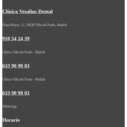
Clínica Vesalius Dental
Plaza Mayor, 12, 28630 Villa del Prado, Madrid
910 54 24 39
Clínica Villa del Prado - Madrid
633 90 98 83
Clínica Villa del Prado - Madrid
633 90 98 83
WhatsApp
Horario