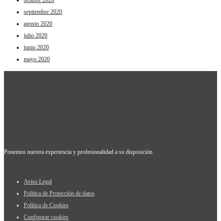
septiembre 2020
agosto 2020
julio 2020
junio 2020
mayo 2020
Ponemos nuestra experiencia y profesionalidad a su disposición
Aviso Legal
Política de Protección de datos
Política de Cookies
Configurar cookies