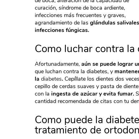
de boca, alteración de la capacidad de
curación, síndrome de boca ardiente,
infecciones más frecuentes y graves,
agrandamiento de las
glándulas salivales
infecciones fúngicas.
Como luchar contra la 
Afortunadamente,
aún se puede lograr u
que luchan contra la diabetes, y
mantener 
la
diabetes
.
Cepíllate los dientes dos vec
cepillo de cerdas suaves y pasta de dientes
con la
ingesta de azúcar y evita fumar.
S
cantidad recomendada de citas con tu dent
Como puede la diabete
tratamiento de ortodon