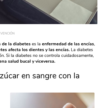
EVENCIÓN
de la diabetes
es la
enfermedad de las encías
,
etes afecta los dientes y las encías.
La diabetes
ión. Si la diabetes no se controla cuidadosamente,
na salud bucal y viceversa.
azúcar en sangre con la