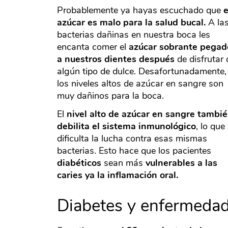
Probablemente ya hayas escuchado que
e
azúcar es malo para la salud bucal.
A la
bacterias dañinas en nuestra boca les
encanta comer el
azúcar sobrante pegad
a nuestros dientes después
de disfrutar 
algún tipo de dulce. Desafortunadamente,
los niveles altos de azúcar en sangre son
muy dañinos para la boca.
El
nivel alto de azúcar en sangre tambi
debilita el sistema inmunológico
, lo que
dificulta la lucha contra esas mismas
bacterias. Esto hace que los pacientes
diabéticos
sean más
vulnerables a las
caries ya la inflamación oral.
Diabetes y enfermedad