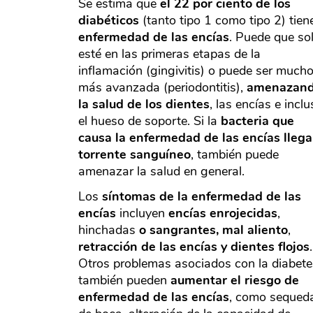
Se estima que
el 22 por ciento de los
diabéticos
(tanto tipo 1 como tipo 2) tien
enfermedad de las encías
. Puede que so
esté en las primeras etapas de la
inflamación (gingivitis) o puede ser much
más avanzada (periodontitis),
amenazan
la salud de los dientes
, las encías e incl
el hueso de soporte. Si la
bacteria que
causa la enfermedad de las encías llega
torrente sanguíneo
, también puede
amenazar la salud en general.
Los
síntomas de la enfermedad de las
encías
incluyen
encías enrojecidas
,
hinchadas
o sangrantes, mal aliento
,
retracción de las encías y dientes flojos
.
Otros problemas asociados con la diabete
también pueden
aumentar el riesgo de
enfermedad de las encías
, como sequed