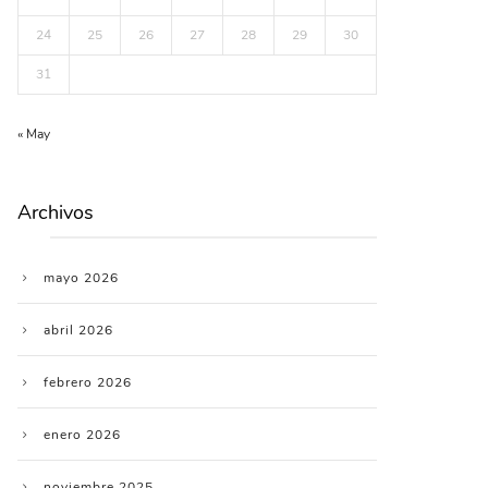
24
25
26
27
28
29
30
31
« May
Archivos
mayo 2026
abril 2026
febrero 2026
enero 2026
noviembre 2025