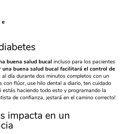
 e
diabetes
na buena salud bucal
incluso para los pacientes
una buena salud bucal facilitará el control de
es al día durante dos minutos completos con un
 con flúor, use hilo dental a diario, ten cuidado
i estás haciendo todo esto y programando la
ista de confianza, ¡estará en el camino correcto!
s impacta en un
cia