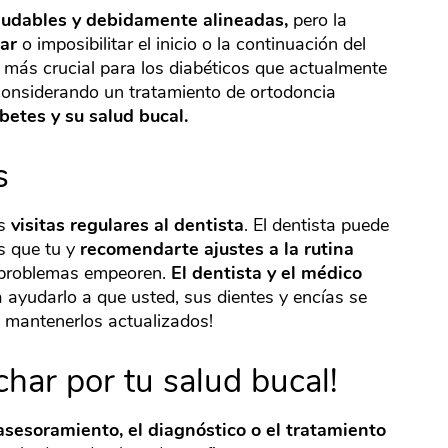
ludables y debidamente alineadas,
pero la
ar
o imposibilitar el inicio o la continuación del
 más crucial para los diabéticos que actualmente
considerando un tratamiento de ortodoncia
betes y su salud bucal.
s
as
visitas regulares al dentista
. El dentista puede
s que tu y
recomendarte ajustes a la rutina
 problemas empeoren.
El dentista y el médico
 ayudarlo a que usted, sus dientes y encías se
 mantenerlos actualizados!
char por tu salud bucal!
 asesoramiento, el diagnóstico o el tratamiento