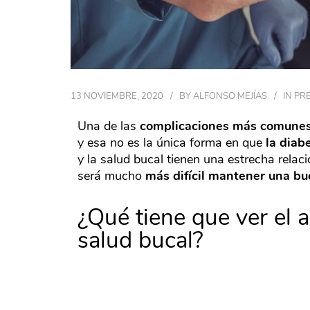
13 NOVIEMBRE, 2020
BY
ALFONSO MEJÍAS
IN
PR
Una de las
complicaciones más comunes 
y esa no es la única forma en que
la diab
y la salud bucal tienen una estrecha relac
será mucho
más difícil mantener una bue
¿Qué tiene que ver el 
salud bucal?