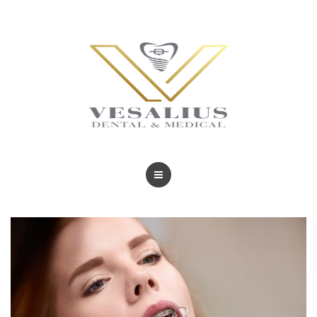
BLOG
TRATAMIENTOS
REVISTAS
BLOG