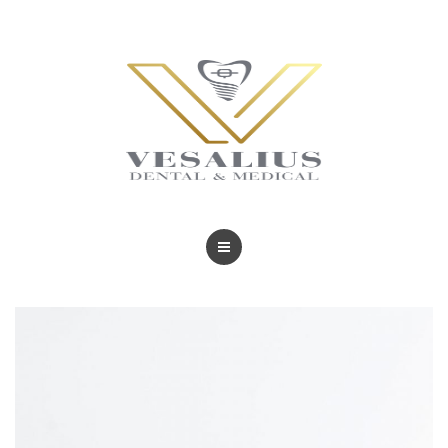
BLOG
TRATAMIENTOS
REVISTAS
BLOG