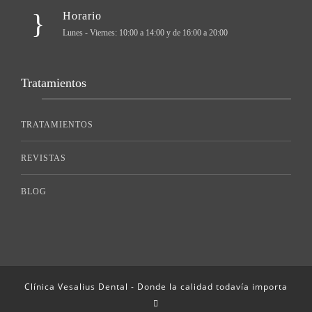
Horario
Lunes - Viernes: 10:00 a 14:00 y de 16:00 a 20:00
Tratamientos
TRATAMIENTOS
REVISTAS
BLOG
Clínica Vesalius Dental - Donde la calidad todavía importa