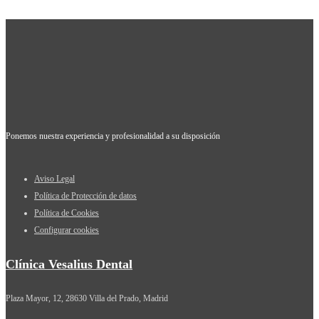
Ponemos nuestra experiencia y profesionalidad a su disposición
Aviso Legal
Política de Protección de datos
Política de Cookies
Configurar cookies
Clínica Vesalius Dental
Plaza Mayor, 12, 28630 Villa del Prado, Madrid