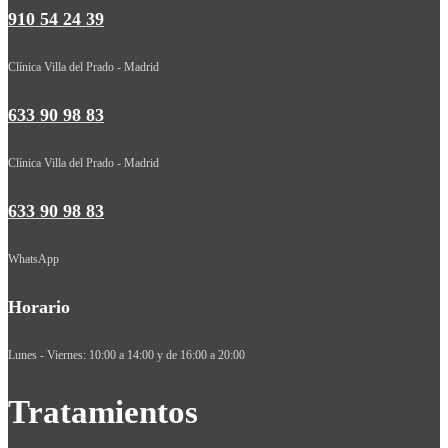
910 54 24 39
Clínica Villa del Prado - Madrid
633 90 98 83
Clínica Villa del Prado - Madrid
633 90 98 83
WhatsApp
Horario
Lunes - Viernes: 10:00 a 14:00 y de 16:00 a 20:00
Tratamientos