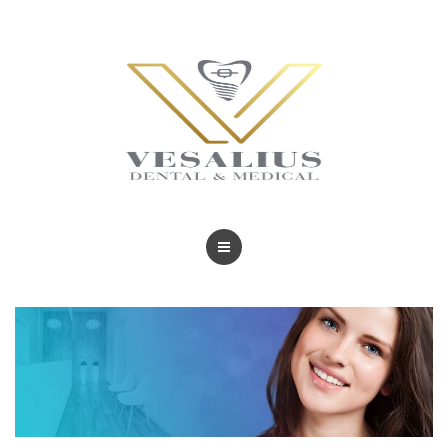
BLOG
TRATAMIENTOS
REVISTAS
BLOG