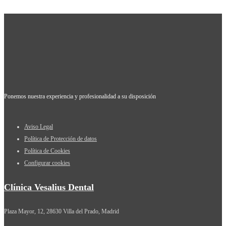
Ponemos nuestra experiencia y profesionalidad a su disposición
Aviso Legal
Política de Protección de datos
Política de Cookies
Configurar cookies
Clínica Vesalius Dental
Plaza Mayor, 12, 28630 Villa del Prado, Madrid