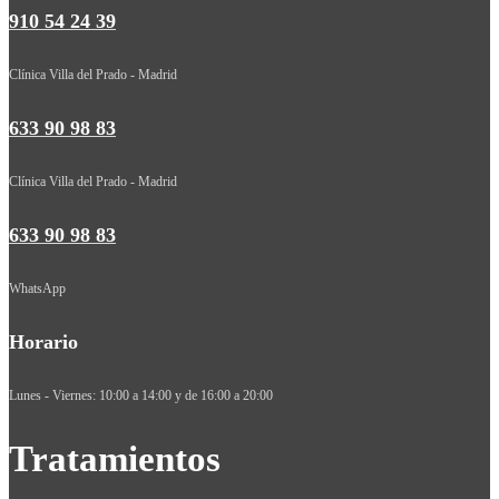
910 54 24 39
Clínica Villa del Prado - Madrid
633 90 98 83
Clínica Villa del Prado - Madrid
633 90 98 83
WhatsApp
Horario
Lunes - Viernes: 10:00 a 14:00 y de 16:00 a 20:00
Tratamientos