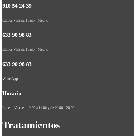
910 54 24 39
Clínica Villa del Prado - Madrid
633 90 98 83
Clínica Villa del Prado - Madrid
633 90 98 83
WhatsApp
Horario
Lunes - Viernes: 10:00 a 14:00 y de 16:00 a 20:00
Tratamientos