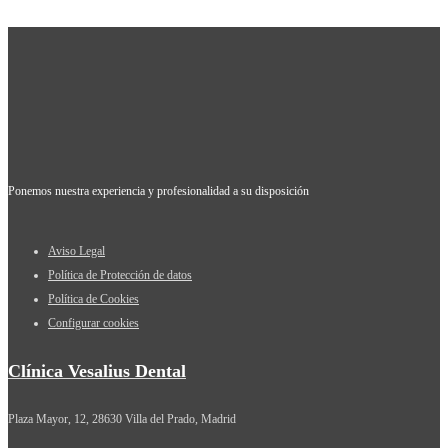
Ponemos nuestra experiencia y profesionalidad a su disposición
Aviso Legal
Política de Protección de datos
Política de Cookies
Configurar cookies
Clínica Vesalius Dental
Plaza Mayor, 12, 28630 Villa del Prado, Madrid