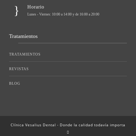
Horario
Lunes - Viernes: 10:00 a 14:00 y de 16:00 a 20:00
Tratamientos
TRATAMIENTOS
REVISTAS
BLOG
Clínica Vesalius Dental - Donde la calidad todavía importa