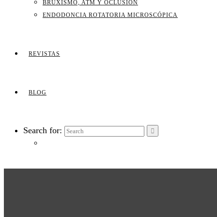
BRUXISMO, ATM Y OCLUSIÓN
ENDODONCIA ROTATORIA MICROSCÓPICA
REVISTAS
BLOG
Search for: