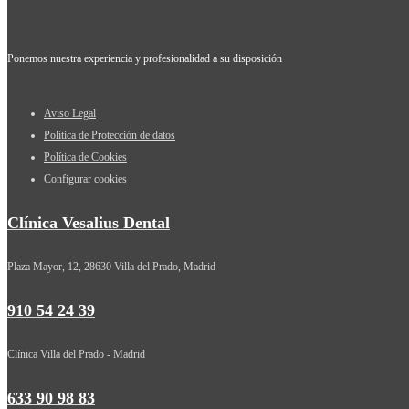
Ponemos nuestra experiencia y profesionalidad a su disposición
Aviso Legal
Política de Protección de datos
Política de Cookies
Configurar cookies
Clínica Vesalius Dental
Plaza Mayor, 12, 28630 Villa del Prado, Madrid
910 54 24 39
Clínica Villa del Prado - Madrid
633 90 98 83