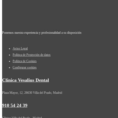
Ponemos nuestra experiencia y profesionalidad a su disposición
Aviso Legal
Política de Protección de datos
Política de Cookies
Configurar cookies
Clínica Vesalius Dental
Plaza Mayor, 12, 28630 Villa del Prado, Madrid
910 54 24 39
Clínica Villa del Prado - Madrid