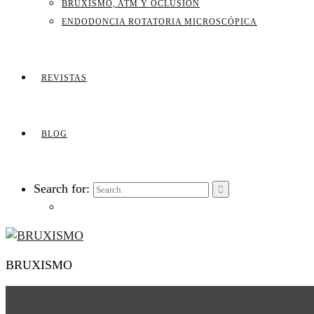
BRUXISMO, ATM Y OCLUSIÓN
ENDODONCIA ROTATORIA MICROSCÓPICA
REVISTAS
BLOG
Search for:
BRUXISMO