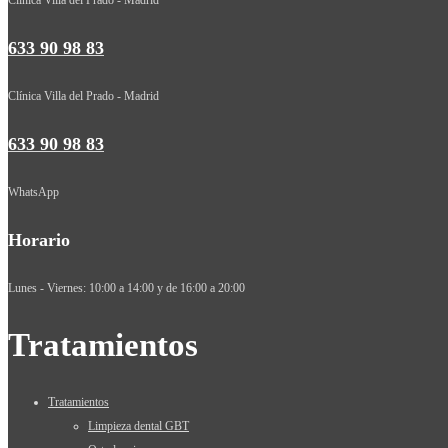
633 90 98 83
Clínica Villa del Prado - Madrid
633 90 98 83
WhatsApp
Horario
Lunes - Viernes: 10:00 a 14:00 y de 16:00 a 20:00
Tratamientos
Tratamientos
Limpieza dental GBT