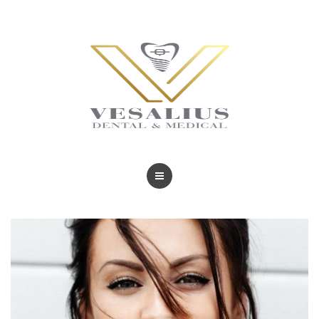
BLOG
TRATAMIENTOS
REVISTAS
BLOG