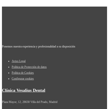
Ponemos nuestra experiencia y profesionalidad a su disposición
Aviso Legal
Política de Protección de datos
Política de Cookies
Configurar cookies
Clínica Vesalius Dental
Plaza Mayor, 12, 28630 Villa del Prado, Madrid