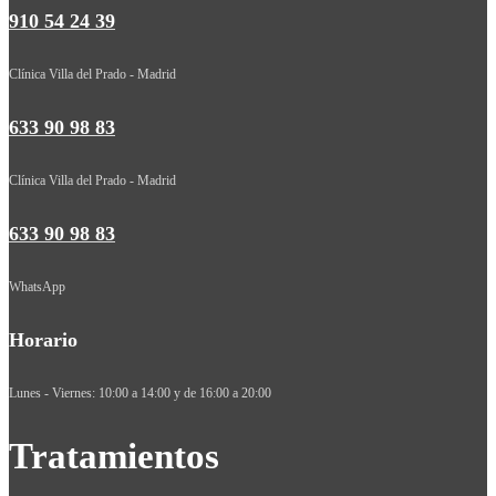
910 54 24 39
Clínica Villa del Prado - Madrid
633 90 98 83
Clínica Villa del Prado - Madrid
633 90 98 83
WhatsApp
Horario
Lunes - Viernes: 10:00 a 14:00 y de 16:00 a 20:00
Tratamientos