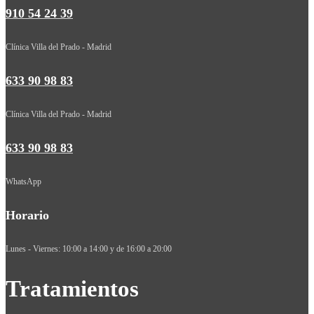
910 54 24 39
Clínica Villa del Prado - Madrid
633 90 98 83
Clínica Villa del Prado - Madrid
633 90 98 83
WhatsApp
Horario
Lunes - Viernes: 10:00 a 14:00 y de 16:00 a 20:00
Tratamientos