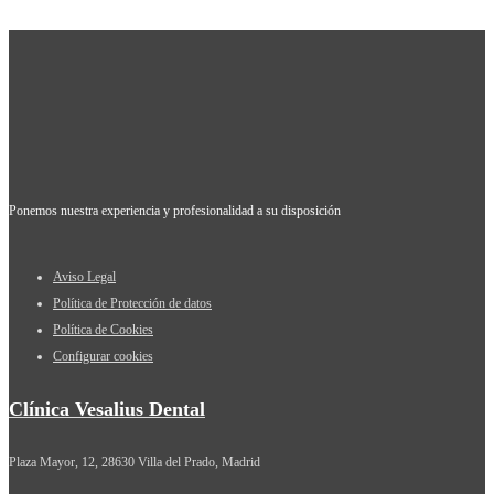
Ponemos nuestra experiencia y profesionalidad a su disposición
Aviso Legal
Política de Protección de datos
Política de Cookies
Configurar cookies
Clínica Vesalius Dental
Plaza Mayor, 12, 28630 Villa del Prado, Madrid