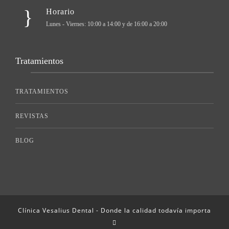
Horario
Lunes - Viernes: 10:00 a 14:00 y de 16:00 a 20:00
Tratamientos
TRATAMIENTOS
REVISTAS
BLOG
Clínica Vesalius Dental - Donde la calidad todavía importa