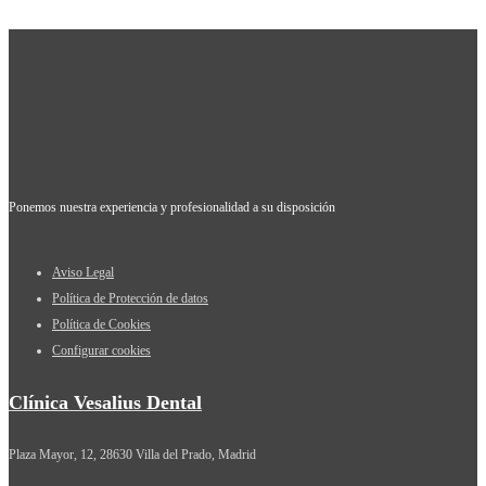
Ponemos nuestra experiencia y profesionalidad a su disposición
Aviso Legal
Política de Protección de datos
Política de Cookies
Configurar cookies
Clínica Vesalius Dental
Plaza Mayor, 12, 28630 Villa del Prado, Madrid