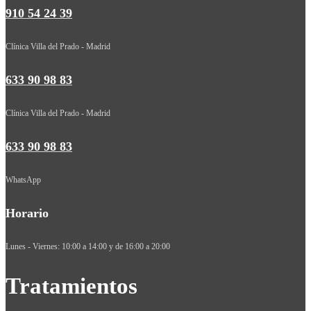
910 54 24 39
Clínica Villa del Prado - Madrid
633 90 98 83
Clínica Villa del Prado - Madrid
633 90 98 83
WhatsApp
Horario
Lunes - Viernes: 10:00 a 14:00 y de 16:00 a 20:00
Tratamientos