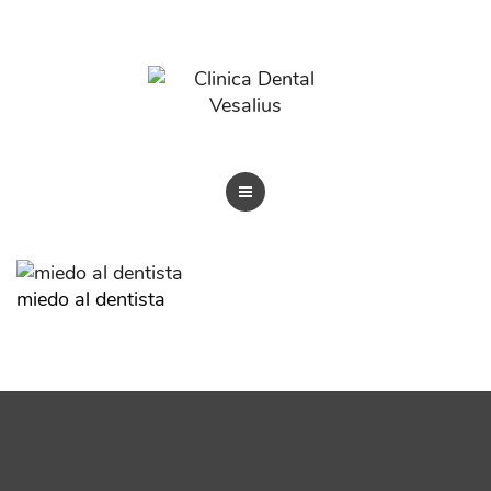
BLOG
TRATAMIENTOS
REVISTAS
miedo al dentista
BLOG