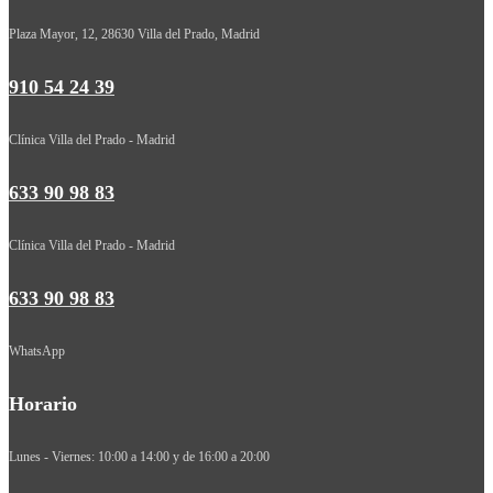
Plaza Mayor, 12, 28630 Villa del Prado, Madrid
910 54 24 39
Clínica Villa del Prado - Madrid
633 90 98 83
Clínica Villa del Prado - Madrid
633 90 98 83
WhatsApp
Horario
Lunes - Viernes: 10:00 a 14:00 y de 16:00 a 20:00