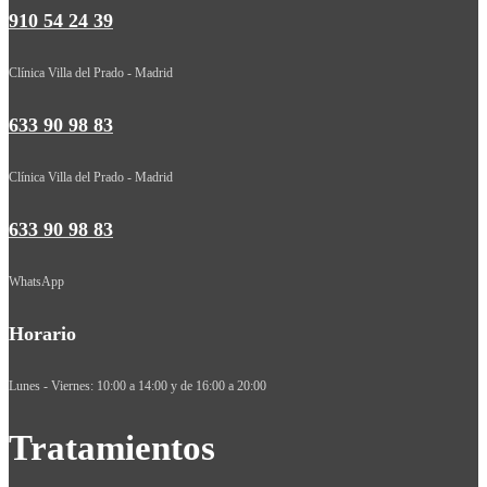
910 54 24 39
Clínica Villa del Prado - Madrid
633 90 98 83
Clínica Villa del Prado - Madrid
633 90 98 83
WhatsApp
Horario
Lunes - Viernes: 10:00 a 14:00 y de 16:00 a 20:00
Tratamientos