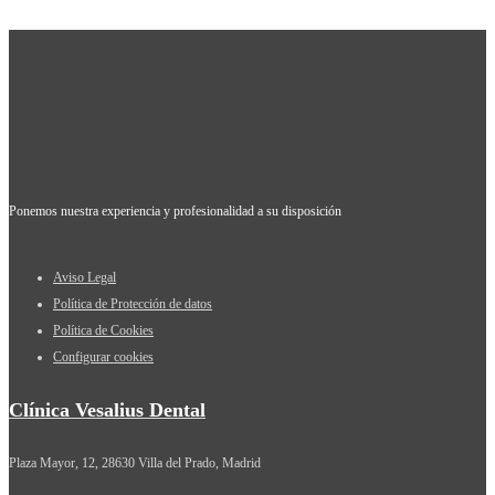
Ponemos nuestra experiencia y profesionalidad a su disposición
Aviso Legal
Política de Protección de datos
Política de Cookies
Configurar cookies
Clínica Vesalius Dental
Plaza Mayor, 12, 28630 Villa del Prado, Madrid