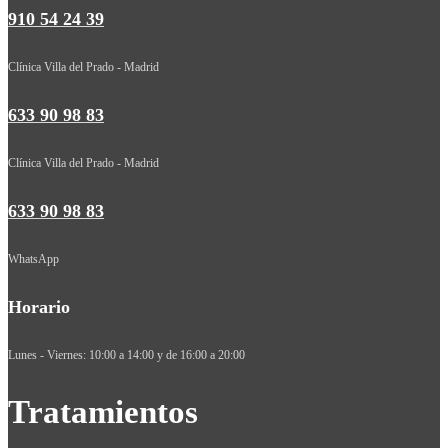
910 54 24 39
Clínica Villa del Prado - Madrid
633 90 98 83
Clínica Villa del Prado - Madrid
633 90 98 83
WhatsApp
Horario
Lunes - Viernes: 10:00 a 14:00 y de 16:00 a 20:00
Tratamientos