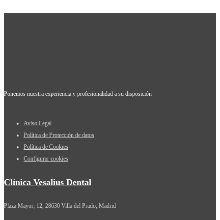
Ponemos nuestra experiencia y profesionalidad a su disposición
Aviso Legal
Política de Protección de datos
Política de Cookies
Configurar cookies
Clínica Vesalius Dental
Plaza Mayor, 12, 28630 Villa del Prado, Madrid