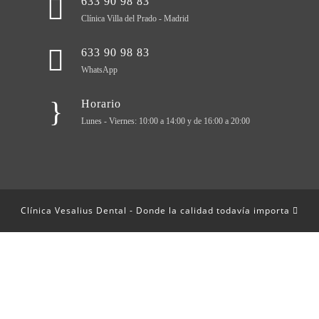
633 90 98 83
Clínica Villa del Prado - Madrid
633 90 98 83
WhatsApp
Horario
Lunes - Viernes: 10:00 a 14:00 y de 16:00 a 20:00
Clínica Vesalius Dental - Donde la calidad todavía importa