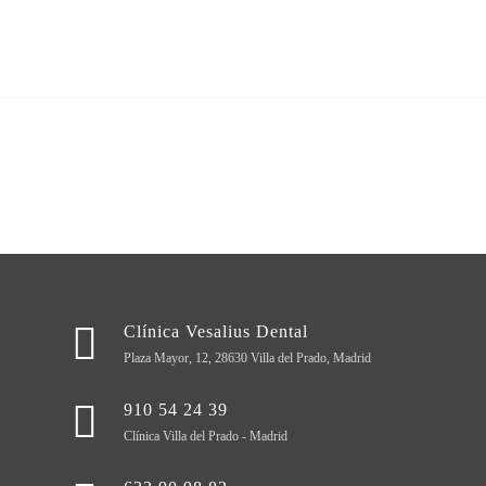
Clínica Vesalius Dental
Plaza Mayor, 12, 28630 Villa del Prado, Madrid
910 54 24 39
Clínica Villa del Prado - Madrid