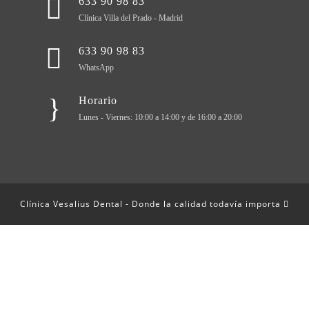
633 90 98 83
Clínica Villa del Prado - Madrid
633 90 98 83
WhatsApp
Horario
Lunes - Viernes: 10:00 a 14:00 y de 16:00 a 20:00
Clínica Vesalius Dental - Donde la calidad todavía importa