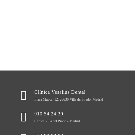
Clínica Vesalius Dental
Plaza Mayor, 12, 28630 Villa del Prado, Madrid
910 54 24 39
Clínica Villa del Prado - Madrid