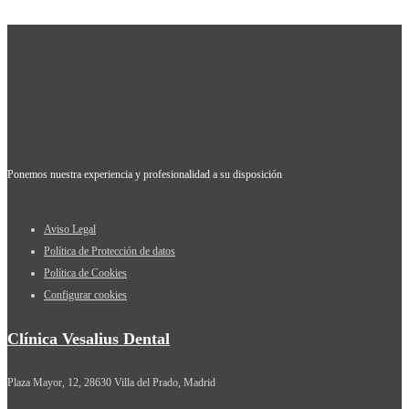
Ponemos nuestra experiencia y profesionalidad a su disposición
Aviso Legal
Política de Protección de datos
Política de Cookies
Configurar cookies
Clínica Vesalius Dental
Plaza Mayor, 12, 28630 Villa del Prado, Madrid