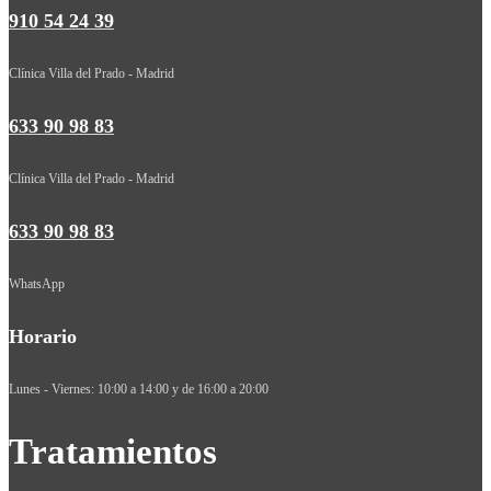
910 54 24 39
Clínica Villa del Prado - Madrid
633 90 98 83
Clínica Villa del Prado - Madrid
633 90 98 83
WhatsApp
Horario
Lunes - Viernes: 10:00 a 14:00 y de 16:00 a 20:00
Tratamientos