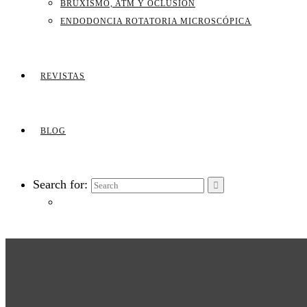
BRUXISMO, ATM Y OCLUSIÓN
ENDODONCIA ROTATORIA MICROSCÓPICA
REVISTAS
BLOG
Search for: