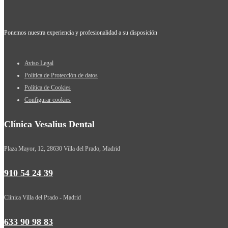
Ponemos nuestra experiencia y profesionalidad a su disposición
Aviso Legal
Política de Protección de datos
Política de Cookies
Configurar cookies
Clínica Vesalius Dental
Plaza Mayor, 12, 28630 Villa del Prado, Madrid
910 54 24 39
Clínica Villa del Prado - Madrid
633 90 98 83