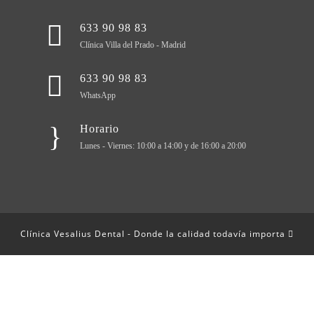
633 90 98 83
Clínica Villa del Prado - Madrid
633 90 98 83
WhatsApp
Horario
Lunes - Viernes: 10:00 a 14:00 y de 16:00 a 20:00
Clínica Vesalius Dental - Donde la calidad todavía importa