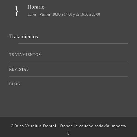
Horario
Lunes - Viernes: 10:00 a 14:00 y de 16:00 a 20:00
Tratamientos
TRATAMIENTOS
REVISTAS
BLOG
Clínica Vesalius Dental - Donde la calidad todavía importa