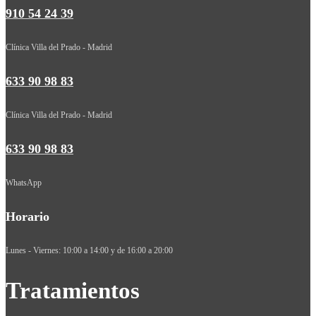
910 54 24 39
Clínica Villa del Prado - Madrid
633 90 98 83
Clínica Villa del Prado - Madrid
633 90 98 83
WhatsApp
Horario
Lunes - Viernes: 10:00 a 14:00 y de 16:00 a 20:00
Tratamientos