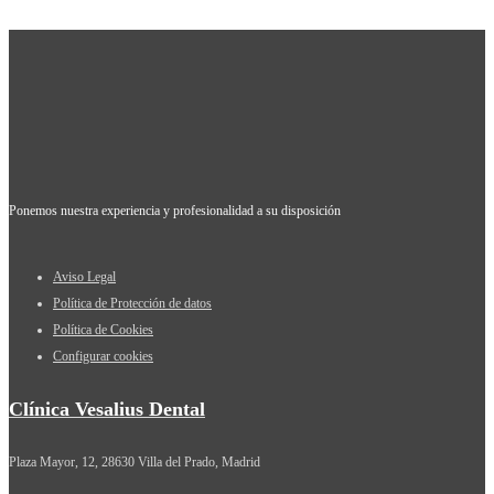
Ponemos nuestra experiencia y profesionalidad a su disposición
Aviso Legal
Política de Protección de datos
Política de Cookies
Configurar cookies
Clínica Vesalius Dental
Plaza Mayor, 12, 28630 Villa del Prado, Madrid