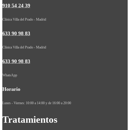
910 54 24 39
Clínica Villa del Prado - Madrid
633 90 98 83
Clínica Villa del Prado - Madrid
633 90 98 83
WhatsApp
Horario
Lunes - Viernes: 10:00 a 14:00 y de 16:00 a 20:00
Tratamientos