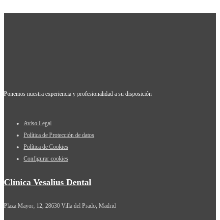
Ponemos nuestra experiencia y profesionalidad a su disposición
Aviso Legal
Política de Protección de datos
Política de Cookies
Configurar cookies
Clínica Vesalius Dental
Plaza Mayor, 12, 28630 Villa del Prado, Madrid