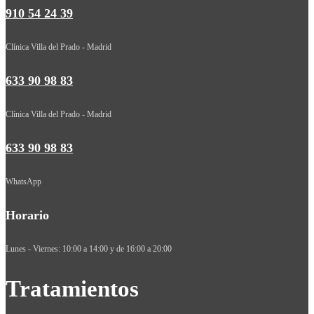
910 54 24 39
Clínica Villa del Prado - Madrid
633 90 98 83
Clínica Villa del Prado - Madrid
633 90 98 83
WhatsApp
Horario
Lunes - Viernes: 10:00 a 14:00 y de 16:00 a 20:00
Tratamientos