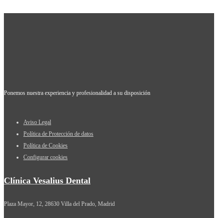
Ponemos nuestra experiencia y profesionalidad a su disposición
Aviso Legal
Política de Protección de datos
Política de Cookies
Configurar cookies
Clínica Vesalius Dental
Plaza Mayor, 12, 28630 Villa del Prado, Madrid