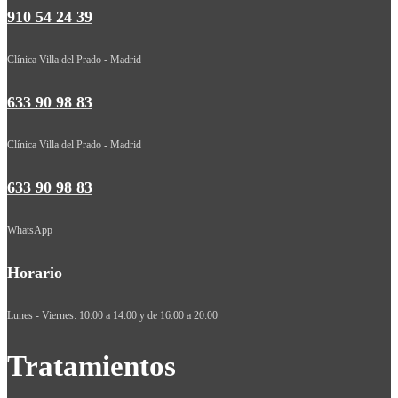
910 54 24 39
Clínica Villa del Prado - Madrid
633 90 98 83
Clínica Villa del Prado - Madrid
633 90 98 83
WhatsApp
Horario
Lunes - Viernes: 10:00 a 14:00 y de 16:00 a 20:00
Tratamientos