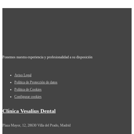
Ponemos nuestra experiencia y profesionalidad a su disposición
Aviso Legal
Política de Protección de datos
Política de Cookies
Configurar cookies
Clínica Vesalius Dental
Plaza Mayor, 12, 28630 Villa del Prado, Madrid