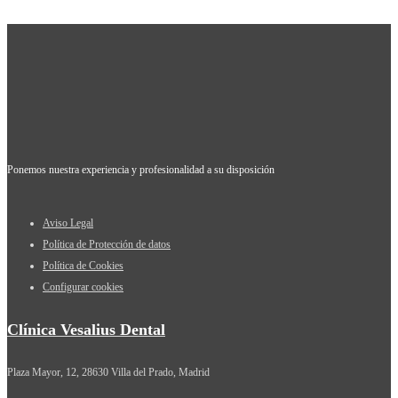
Ponemos nuestra experiencia y profesionalidad a su disposición
Aviso Legal
Política de Protección de datos
Política de Cookies
Configurar cookies
Clínica Vesalius Dental
Plaza Mayor, 12, 28630 Villa del Prado, Madrid