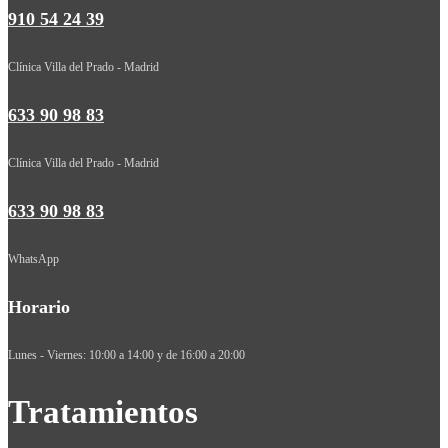
910 54 24 39
Clínica Villa del Prado - Madrid
633 90 98 83
Clínica Villa del Prado - Madrid
633 90 98 83
WhatsApp
Horario
Lunes - Viernes: 10:00 a 14:00 y de 16:00 a 20:00
Tratamientos