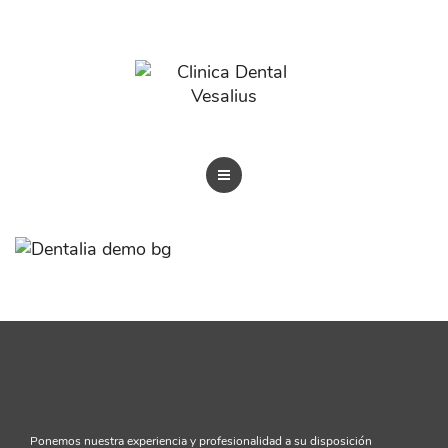
BLOG
TRATAMIENTOS
REVISTAS
BLOG
Ponemos nuestra experiencia y profesionalidad a su disposición