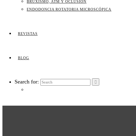
BRUXISMO, ATM Y OCLUSIÓN
ENDODONCIA ROTATORIA MICROSCÓPICA
REVISTAS
BLOG
Search for: