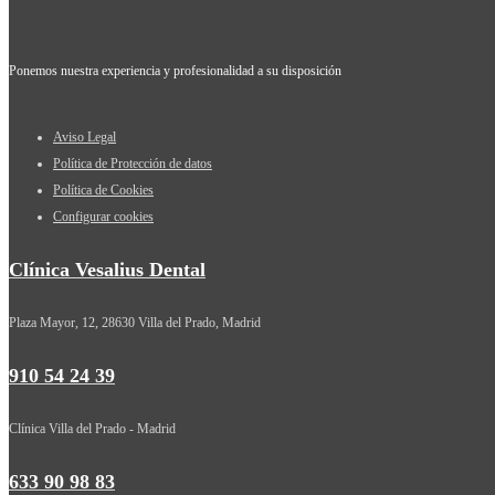
Ponemos nuestra experiencia y profesionalidad a su disposición
Aviso Legal
Política de Protección de datos
Política de Cookies
Configurar cookies
Clínica Vesalius Dental
Plaza Mayor, 12, 28630 Villa del Prado, Madrid
910 54 24 39
Clínica Villa del Prado - Madrid
633 90 98 83