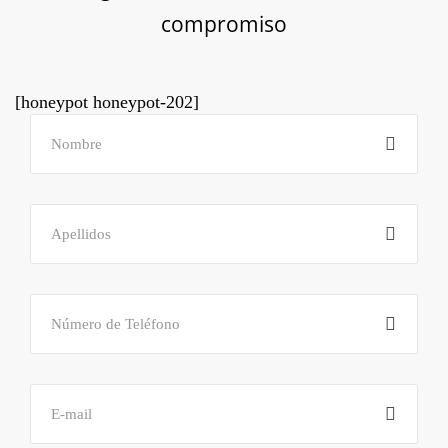
compromiso
[honeypot honeypot-202]