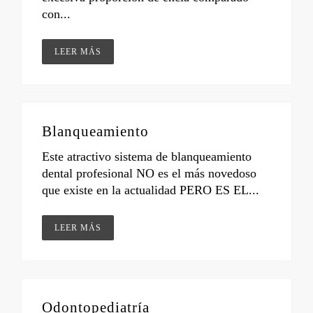
con...
LEER MÁS
Blanqueamiento
Este atractivo sistema de blanqueamiento
dental profesional NO es el más novedoso
que existe en la actualidad PERO ES EL...
LEER MÁS
Odontopediatría