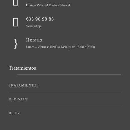
Clínica Villa del Prado - Madrid
633 90 98 83
WhatsApp
Horario
Lunes - Viernes: 10:00 a 14:00 y de 16:00 a 20:00
Tratamientos
TRATAMIENTOS
REVISTAS
BLOG